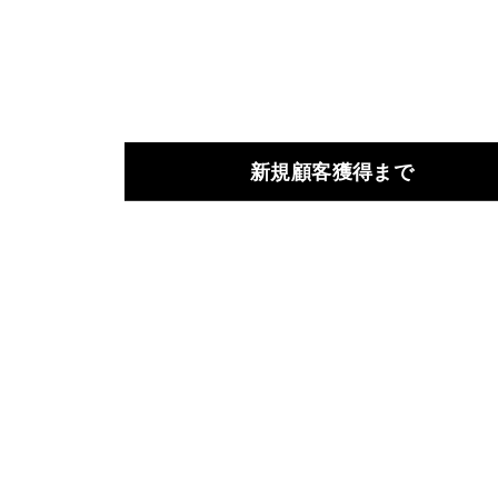
新規顧客獲得まで