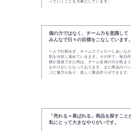
っていくことを大事にしています。
個の力ではなく、チーム力を意識して
みんなで日々の目標をこなしています
一人で行動せず、チームでフォローしあいな
割を分担し進めていきます。その中で、毎日
標が達成できた時は、チーム全体の力が高ま
なやりがいとなっております。また商品のパ
ジに魅力があり、楽しく製品作りができます
「売れる＝喜ばれる」商品を探すこと
私にとって大きなやりがいです。