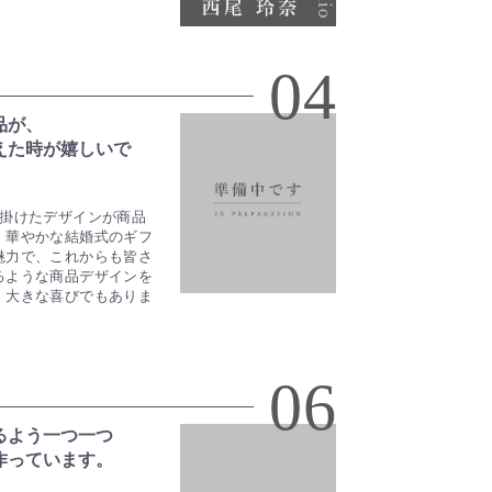
04
品が、
えた時が嬉しいで
手掛けたデザインが商品
。華やかな結婚式のギフ
魅力で、これからも皆さ
るような商品デザインを
、大きな喜びでもありま
06
るよう一つ一つ
作っています。