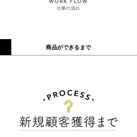
WORK FLOW
仕事の流れ
商品ができるまで