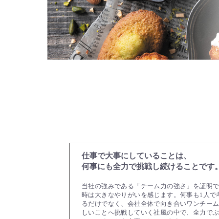
仕事で大事にしていることは、
何事にも全力で挑戦し続けることです
当社の強みである「チーム力の強さ」を証明
時は大きなやりがいを感じます。何事も1人で
るだけでなく、会社全体で向き合いワンチー
しいことへ挑戦していく社風の中で、全力で