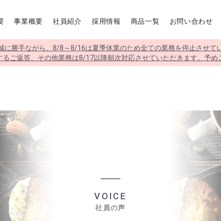
要
事業概要
社員紹介
採用情報
商品一覧
お問い合わせ
誠に勝手ながら、8/8～8/16は夏季休業のため全ての業務を停止させて
するご返答、その他業務は8/17以降順次対応させていただきます。予め
VOICE
社員の声