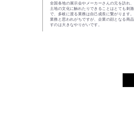
全国各地の展示会やメーカーさんの元を訪れ
土地の文化に触れたりできることはとても刺
で、多岐に渡る業務は自己成長に繋がります
業務と思われがちですが、企業の顔となる商
すのは大きなやりがいです。