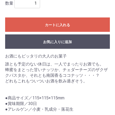
数量
カートに入れる
お気に入りに追加
お酒にもピッタリの大人のお菓子
誰とも予定のない休日は、一人でまったりお酒でも。
蜂蜜をまとった甘いナッツか、チェダーチーズのザクザ
クパスタか、それとも南国香るココナッツ・・・？
どれもこれもついついお酒を飲み過ぎそう。
●商品サイズ／115×115×115mm
●賞味期限／30日
●アレルゲン／小麦・乳成分・落花生