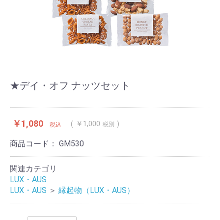
★デイ・オフ ナッツセット
￥1,080
￥1,000
税別
税込
商品コード：
GM530
関連カテゴリ
LUX・AUS
LUX・AUS
＞
縁起物（LUX・AUS）