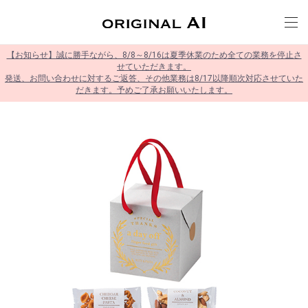
【お知らせ】誠に勝手ながら、8/8～8/16は夏季休業のため全ての業務を停止さ
せていただきます。
発送、お問い合わせに対するご返答、その他業務は8/17以降順次対応させていた
だきます。予めご了承お願いいたします。