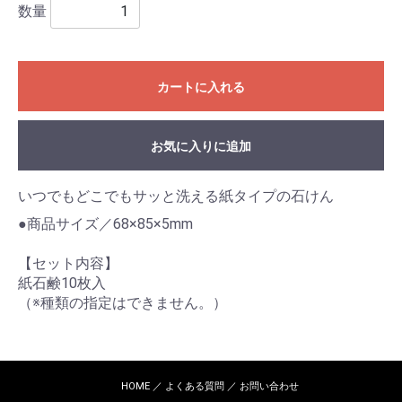
数量
カートに入れる
お気に入りに追加
いつでもどこでもサッと洗える紙タイプの石けん
●商品サイズ／68×85×5mm
【セット内容】
紙石鹸10枚入
（※種類の指定はできません。）
HOME
よくある質問
お問い合わせ