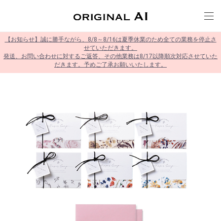
【お知らせ】誠に勝手ながら、8/8～8/16は夏季休業のため全ての業務を停止さ
せていただきます。
発送、お問い合わせに対するご返答、その他業務は8/17以降順次対応させていた
だきます。予めご了承お願いいたします。