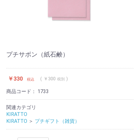
プチサボン（紙石鹸）
￥330
￥300
税別
税込
商品コード：
1733
関連カテゴリ
KIRATTO
KIRATTO
＞
プチギフト（雑貨）