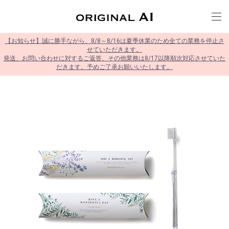
【お知らせ】誠に勝手ながら、8/8～8/16は夏季休業のため全ての業務を停止さ
せていただきます。
発送、お問い合わせに対するご返答、その他業務は8/17以降順次対応させていた
だきます。予めご了承お願いいたします。