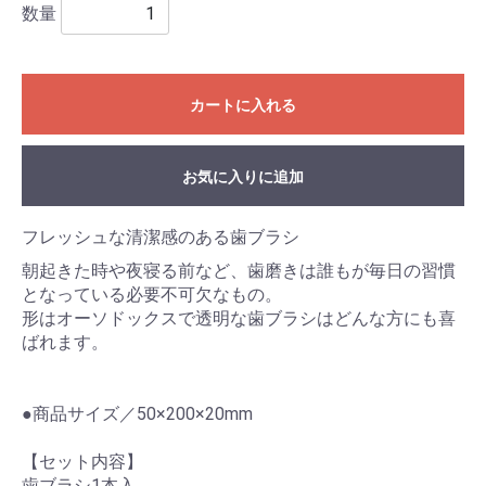
数量
カートに入れる
お気に入りに追加
フレッシュな清潔感のある歯ブラシ
朝起きた時や夜寝る前など、歯磨きは誰もが毎日の習慣
となっている必要不可欠なもの。
形はオーソドックスで透明な歯ブラシはどんな方にも喜
ばれます。
●商品サイズ／50×200×20mm
【セット内容】
歯ブラシ1本入