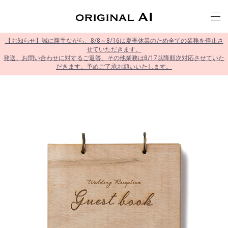
【お知らせ】誠に勝手ながら、8/8～8/16は夏季休業のため全ての業務を停止さ
せていただきます。
発送、お問い合わせに対するご返答、その他業務は8/17以降順次対応させていた
だきます。予めご了承お願いいたします。