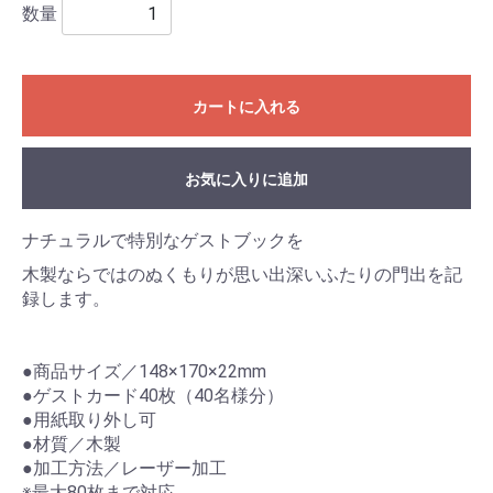
数量
カートに入れる
お気に入りに追加
ナチュラルで特別なゲストブックを
木製ならではのぬくもりが思い出深いふたりの門出を記
録します。
●商品サイズ／148×170×22mm
●ゲストカード40枚（40名様分）
●用紙取り外し可
●材質／木製
●加工方法／レーザー加工
※最大80枚まで対応