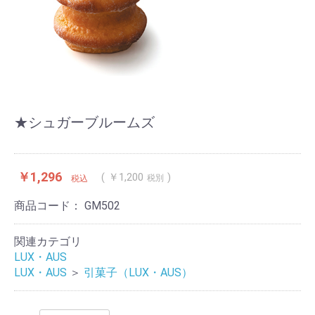
★シュガーブルームズ
￥1,296
￥1,200
税別
税込
商品コード：
GM502
関連カテゴリ
LUX・AUS
LUX・AUS
＞
引菓子（LUX・AUS）