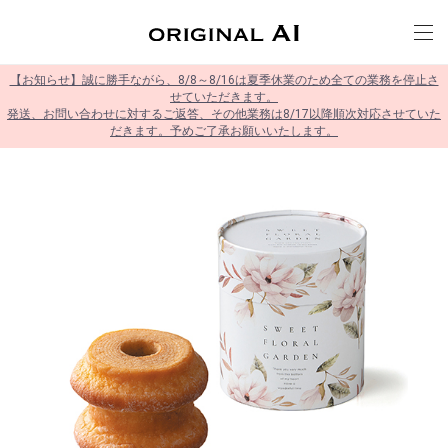
【お知らせ】誠に勝手ながら、8/8～8/16は夏季休業のため全ての業務を停止さ
せていただきます。
発送、お問い合わせに対するご返答、その他業務は8/17以降順次対応させていた
だきます。予めご了承お願いいたします。