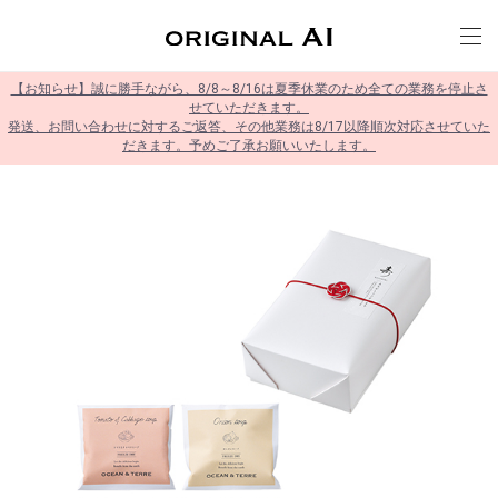
【お知らせ】誠に勝手ながら、8/8～8/16は夏季休業のため全ての業務を停止さ
せていただきます。
発送、お問い合わせに対するご返答、その他業務は8/17以降順次対応させていた
だきます。予めご了承お願いいたします。