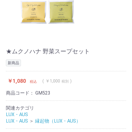
★ムクノハナ 野菜スープセット
新商品
￥1,080
￥1,000
税別
税込
商品コード：
GM523
関連カテゴリ
LUX・AUS
LUX・AUS
＞
縁起物（LUX・AUS）