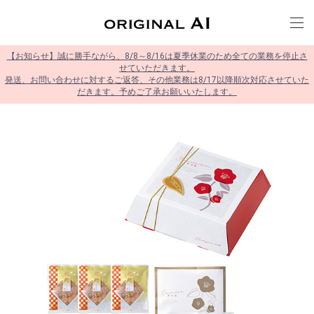
【お知らせ】誠に勝手ながら、8/8～8/16は夏季休業のため全ての業務を停止さ
せていただきます。
発送、お問い合わせに対するご返答、その他業務は8/17以降順次対応させていた
だきます。予めご了承お願いいたします。