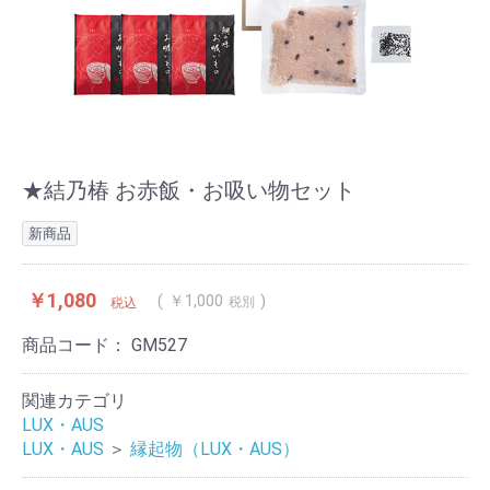
★結乃椿 お赤飯・お吸い物セット
新商品
￥1,080
￥1,000
税別
税込
商品コード：
GM527
関連カテゴリ
LUX・AUS
LUX・AUS
＞
縁起物（LUX・AUS）