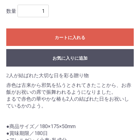
数量
カートに入れる
お気に入りに追加
2人が結ばれた大切な日を彩る贈り物
赤色は古来から邪気を払うとされてきたことから、お赤
飯がお祝いの席で振舞われるようになりました。
まるで赤色の華やかな椿も2人の結ばれた日をお祝いし
ているかのよう。
●商品サイズ／180×175×50mm
●賞味期限／180日