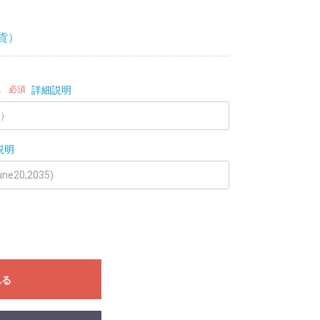
貨）
必須
詳細説明
説明
れる