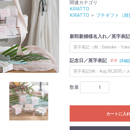
関連カテゴリ
KIRATTO
KIRATTO
＞
プチギフト（雑
新郎新婦様名入れ／英字表記
記念日／英字表記
必須
詳細
数量
カートに入