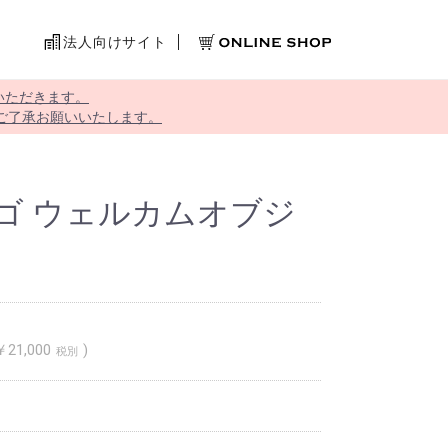
法人向けサイト
いただきます。
ご了承お願いいたします。
ンゴ ウェルカムオブジ
￥21,000
税別