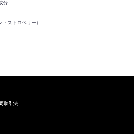
成分
ン・ストロベリー）
）
商取引法