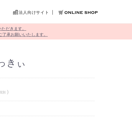
法人向けサイト
いただきます。
ご了承お願いいたします。
っきぃ
税別