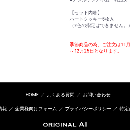
【セット内容】
ハートクッキー5枚入
（※色の指定はできません。
季節商品の為、ご注文は11
～12月25日となります。
HOME
よくある質問
お問い合わせ
情報
企業様向けフォーム
プライバシーポリシー
特定