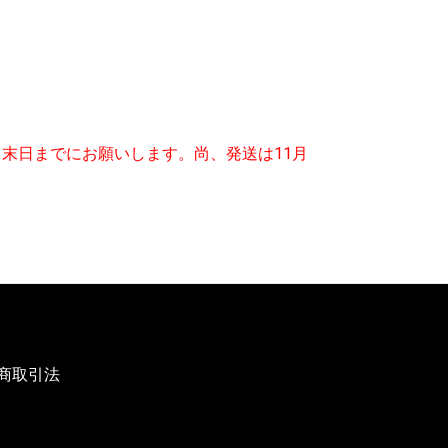
）
月末日までにお願いします。尚、発送は11月
商取引法