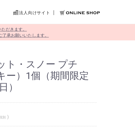
法人向けサイト
いただきます。
ご了承お願いいたします。
ット・スノー プチ
キー）1個（期間限定
5日）
税別