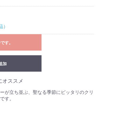
品）
中です。
追加
にオススメ
ーが立ち並ぶ、聖なる季節にピッタリのクリ
です。