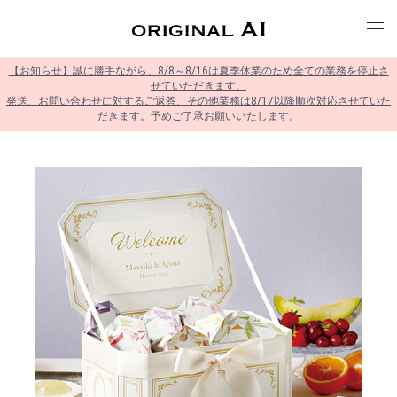
【お知らせ】誠に勝手ながら、8/8～8/16は夏季休業のため全ての業務を停止さ
せていただきます。
発送、お問い合わせに対するご返答、その他業務は8/17以降順次対応させていた
だきます。予めご了承お願いいたします。