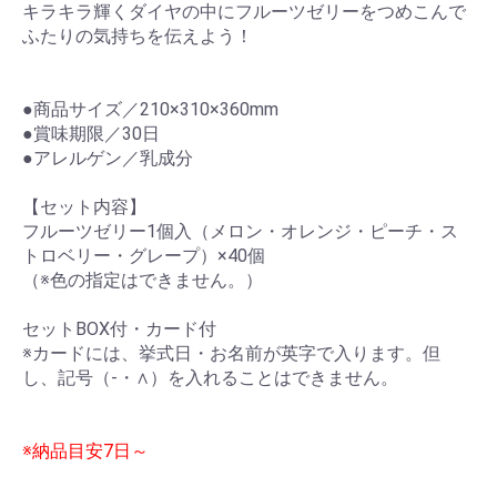
キラキラ輝くダイヤの中にフルーツゼリーをつめこんで
ふたりの気持ちを伝えよう！
●商品サイズ／210×310×360mm
●賞味期限／30日
●アレルゲン／乳成分
【セット内容】
フルーツゼリー1個入（メロン・オレンジ・ピーチ・ス
トロベリー・グレープ）×40個
（※色の指定はできません。）
セットBOX付・カード付
※カードには、挙式日・お名前が英字で入ります。但
し、記号（-・∧）を入れることはできません。
※納品目安7日～