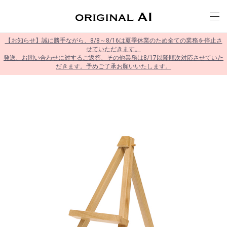
【お知らせ】誠に勝手ながら、8/8～8/16は夏季休業のため全ての業務を停止さ
せていただきます。
発送、お問い合わせに対するご返答、その他業務は8/17以降順次対応させていた
だきます。予めご了承お願いいたします。