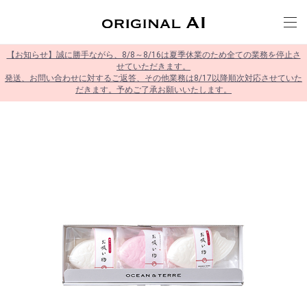
【お知らせ】誠に勝手ながら、8/8～8/16は夏季休業のため全ての業務を停止さ
せていただきます。
発送、お問い合わせに対するご返答、その他業務は8/17以降順次対応させていた
だきます。予めご了承お願いいたします。