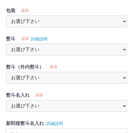
包装
必須
熨斗
必須
詳細説明
熨斗（外内熨斗）
必須
熨斗名入れ
必須
新郎様熨斗名入れ
詳細説明