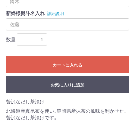
新婦様熨斗名入れ
詳細説明
数量
カートに入れる
お気に入りに追加
贅沢なだし茶漬け
北海道産真昆布を使い､静岡県産抹茶の風味を利かせた､
贅沢なだし茶漬けです｡