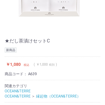
★だし茶漬けセットC
新商品
￥1,080
￥1,000
税別
税込
商品コード：
A639
関連カテゴリ
OCEAN&TERRE
OCEAN&TERRE
＞
縁起物（OCEAN&TERRE）