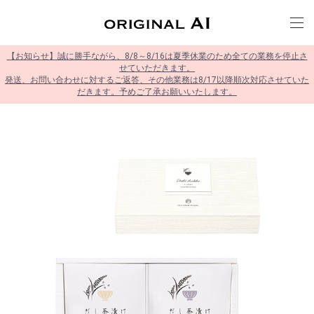
【お知らせ】誠に勝手ながら、8/8～8/16は夏季休業のため全ての業務を停止さ
せていただきます。
発送、お問い合わせに対するご返答、その他業務は8/17以降順次対応させていた
だきます。予めご了承お願いいたします。