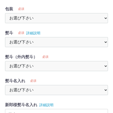
包装
必須
熨斗
必須
詳細説明
熨斗（外内熨斗）
必須
熨斗名入れ
必須
新郎様熨斗名入れ
詳細説明