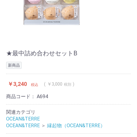
★最中詰め合わせセットB
新商品
￥3,240
￥3,000
税別
税込
商品コード：
A694
関連カテゴリ
OCEAN&TERRE
OCEAN&TERRE
＞
縁起物（OCEAN&TERRE）