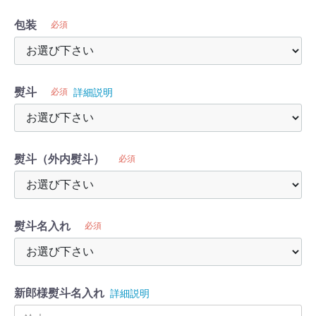
包装
必須
熨斗
必須
詳細説明
熨斗（外内熨斗）
必須
熨斗名入れ
必須
新郎様熨斗名入れ
詳細説明