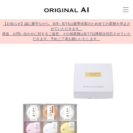
【お知らせ】誠に勝手ながら、8/8～8/16は夏季休業のため全ての業務を停止さ
せていただきます。
発送、お問い合わせに対するご返答、その他業務は8/17以降順次対応させていた
だきます。予めご了承お願いいたします。