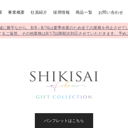
要
事業概要
社員紹介
採用情報
商品一覧
お問い合わせ
誠に勝手ながら、8/8～8/16は夏季休業のため全ての業務を停止させて
するご返答、その他業務は8/17以降順次対応させていただきます。予め
パンフレットはこちら