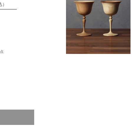
込）
0点