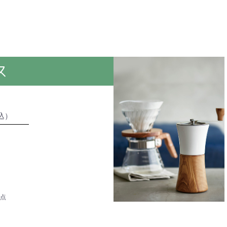
ス
込）
0点